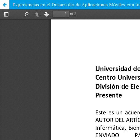
Experiencias en el Desarrollo de Aplicaciones Móviles con Int