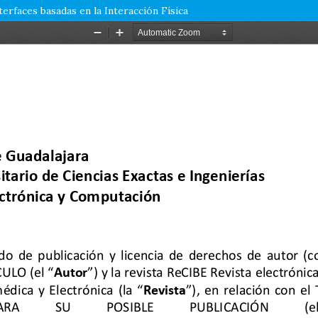
erfaces basadas en la Interacción Física