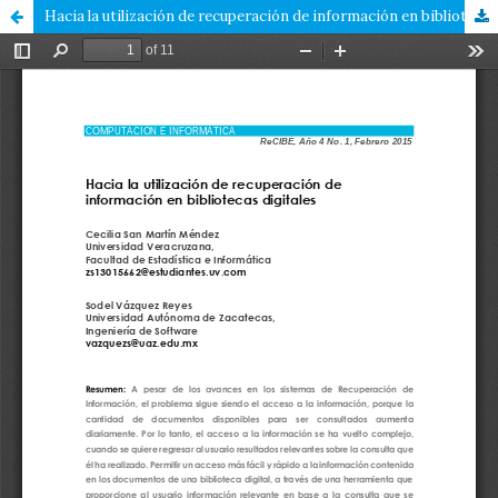
Hacia la utilización de recuperación de información en bibliotecas digitales - Towards using of information retrieval in digital libraries