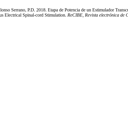
lonso Serrano, P.D. 2018. Etapa de Potencia de un Estimulador Transc
us Electrical Spinal-cord Stimulation.
ReCIBE, Revista electrónica de 