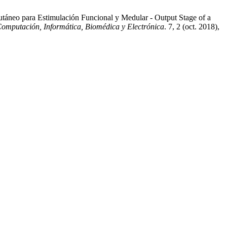
utáneo para Estimulación Funcional y Medular - Output Stage of a
Computación, Informática, Biomédica y Electrónica
. 7, 2 (oct. 2018),