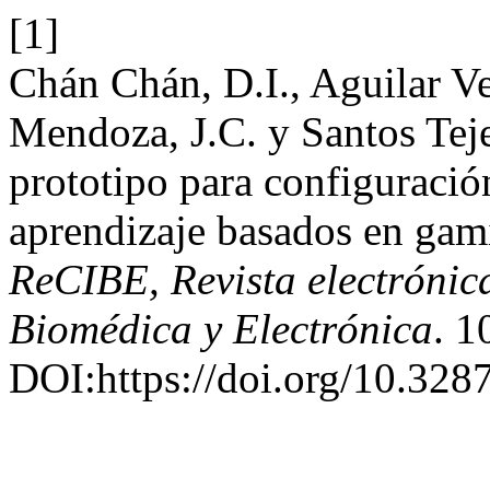
[1]
Chán Chán, D.I., Aguilar Ve
Mendoza, J.C. y Santos Tej
prototipo para configuració
aprendizaje basados en gam
ReCIBE, Revista electrónic
Biomédica y Electrónica
. 1
DOI:https://doi.org/10.328