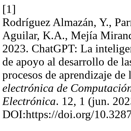
[1]
Rodríguez Almazán, Y., Parr
Aguilar, K.A., Mejía Mirand
2023. ChatGPT: La inteligen
de apoyo al desarrollo de 
procesos de aprendizaje de 
electrónica de Computación
Electrónica
. 12, 1 (jun. 20
DOI:https://doi.org/10.328