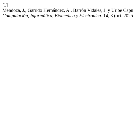
[1]
Mendoza, J., Garrido Hernández, A., Barrón Vidales, J. y Uribe Capulí
Computación, Informática, Biomédica y Electrónica
. 14, 3 (oct. 202