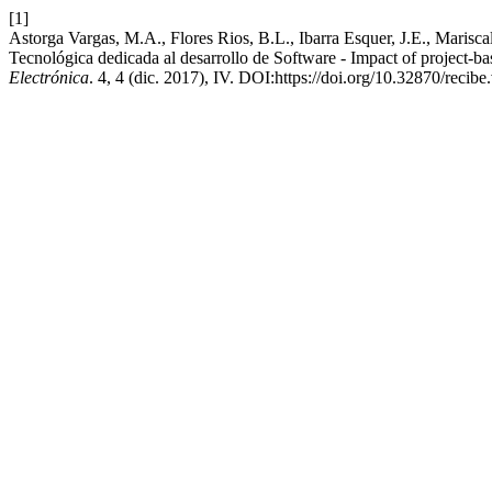
[1]
Astorga Vargas, M.A., Flores Rios, B.L., Ibarra Esquer, J.E., Maris
Tecnológica dedicada al desarrollo de Software - Impact of project-b
Electrónica
. 4, 4 (dic. 2017), IV. DOI:https://doi.org/10.32870/recibe