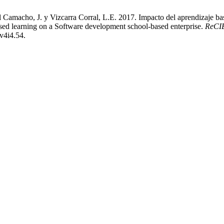
cal Camacho, J. y Vizcarra Corral, L.E. 2017. Impacto del aprendizaje 
ased learning on a Software development school-based enterprise.
ReCIB
.v4i4.54.