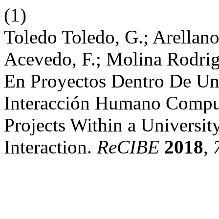
(1)
Toledo Toledo, G.; Arellano 
Acevedo, F.; Molina Rodrig
En Proyectos Dentro De Un
Interacción Humano Comput
Projects Within a Univers
Interaction.
ReCIBE
2018
,