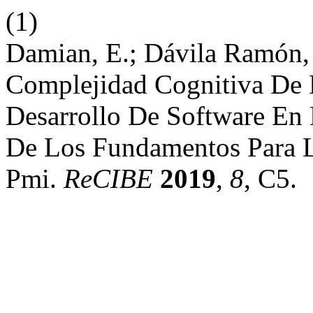
(1)
Damian, E.; Dávila Ramón,
Complejidad Cognitiva De 
Desarrollo De Software En 
De Los Fundamentos Para L
Pmi.
ReCIBE
2019
,
8
, C5.