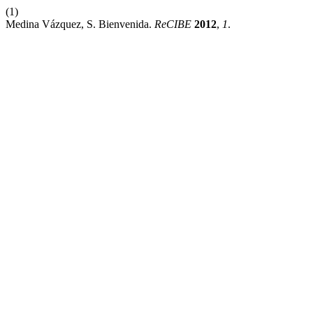
(1)
Medina Vázquez, S. Bienvenida.
ReCIBE
2012
,
1
.