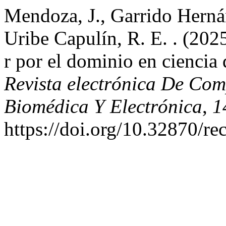
Mendoza, J., Garrido Hernán
Uribe Capulín, R. E. . (2025
r por el dominio en ciencia 
Revista electrónica De Com
Biomédica Y Electrónica
,
1
https://doi.org/10.32870/re