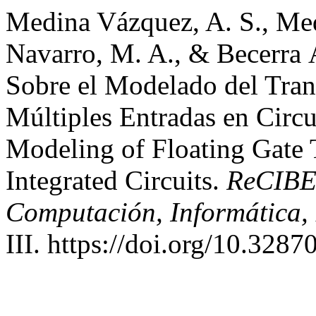
Medina Vázquez, A. S., Me
Navarro, M. A., & Becerra Á
Sobre el Modelado del Tran
Múltiples Entradas en Circu
Modeling of Floating Gate T
Integrated Circuits.
ReCIBE,
Computación, Informática,
III. https://doi.org/10.3287