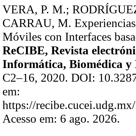
VERA, P. M.; RODRÍGUE
CARRAU, M. Experiencias e
Móviles con Interfaces basad
ReCIBE, Revista electrón
Informática, Biomédica y 
C2–16, 2020. DOI: 10.3287
em:
https://recibe.cucei.udg.m
Acesso em: 6 ago. 2026.