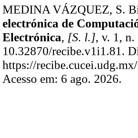
MEDINA VÁZQUEZ, S. Bi
electrónica de Computació
Electrónica
,
[S. l.]
, v. 1, n
10.32870/recibe.v1i1.81. D
https://recibe.cucei.udg.m
Acesso em: 6 ago. 2026.