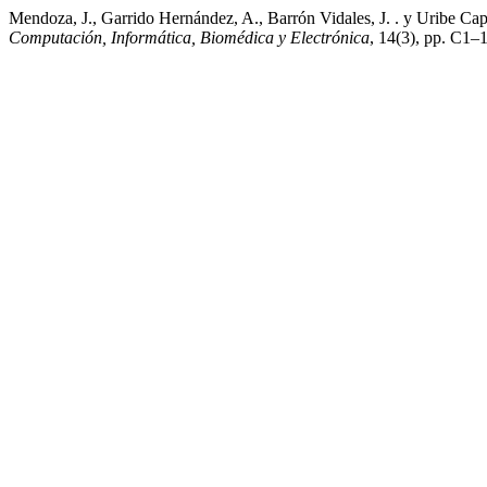
Mendoza, J., Garrido Hernández, A., Barrón Vidales, J. . y Uribe Capul
Computación, Informática, Biomédica y Electrónica
, 14(3), pp. C1–