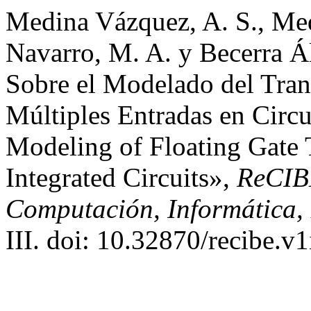
Medina Vázquez, A. S., Me
Navarro, M. A. y Becerra Á
Sobre el Modelado del Tran
Múltiples Entradas en Circu
Modeling of Floating Gate T
Integrated Circuits»,
ReCIBE
Computación, Informática, 
III. doi: 10.32870/recibe.v1