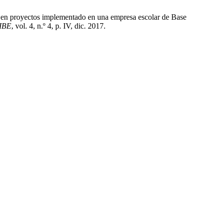
do en proyectos implementado en una empresa escolar de Base
IBE
, vol. 4, n.º 4, p. IV, dic. 2017.