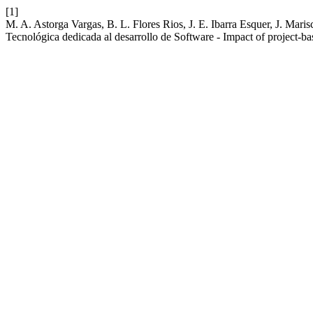
[1]
M. A. Astorga Vargas, B. L. Flores Rios, J. E. Ibarra Esquer, J. Mar
Tecnológica dedicada al desarrollo de Software - Impact of project-b