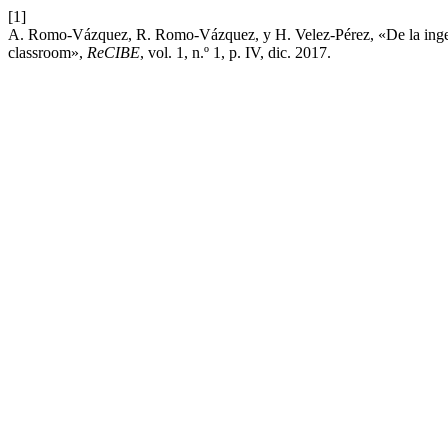
[1]
A. Romo-Vázquez, R. Romo-Vázquez, y H. Velez-Pérez, «De la ingeni
classroom»,
ReCIBE
, vol. 1, n.º 1, p. IV, dic. 2017.