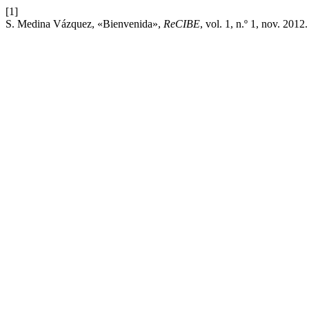
[1]
S. Medina Vázquez, «Bienvenida»,
ReCIBE
, vol. 1, n.º 1, nov. 2012.