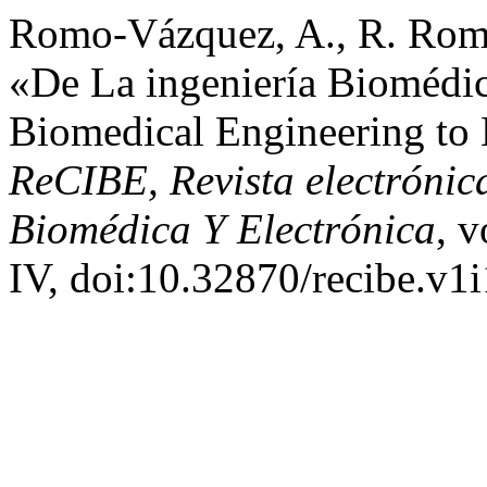
Romo-Vázquez, A., R. Romo
«De La ingeniería Biomédic
Biomedical Engineering to
ReCIBE, Revista electrónic
Biomédica Y Electrónica
, v
IV, doi:10.32870/recibe.v1i