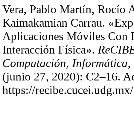
Vera, Pablo Martín, Rocío 
Kaimakamian Carrau. «Expe
Aplicaciones Móviles Con I
Interacción Física».
ReCIBE,
Computación, Informática, 
(junio 27, 2020): C2–16. A
https://recibe.cucei.udg.m