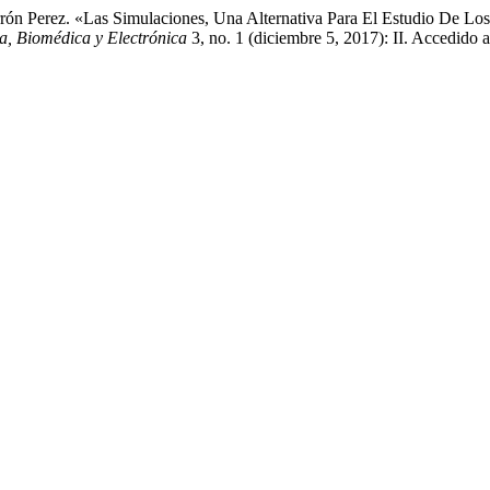
n Perez. «Las Simulaciones, Una Alternativa Para El Estudio De Los P
a, Biomédica y Electrónica
3, no. 1 (diciembre 5, 2017): II. Accedido 