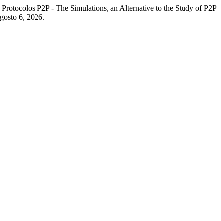
rotocolos P2P - The Simulations, an Alternative to the Study of P2P
agosto 6, 2026.