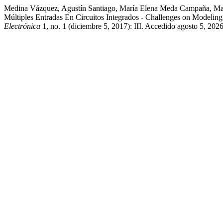
Medina Vázquez, Agustín Santiago, María Elena Meda Campaña, Marc
Múltiples Entradas En Circuitos Integrados - Challenges on Modeling o
Electrónica
1, no. 1 (diciembre 5, 2017): III. Accedido agosto 5, 202