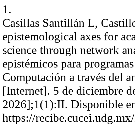
1.
Casillas Santillán L, Castil
epistemological axes for a
science through network ana
epistémicos para programas
Computación a través del a
[Internet]. 5 de diciembre d
2026];1(1):II. Disponible e
https://recibe.cucei.udg.m