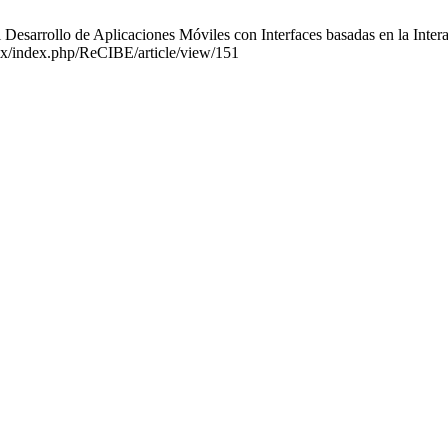
arrollo de Aplicaciones Móviles con Interfaces basadas en la Interac
.mx/index.php/ReCIBE/article/view/151