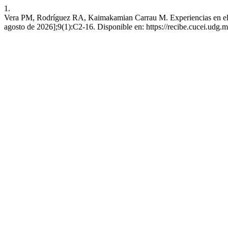
1.
Vera PM, Rodríguez RA, Kaimakamian Carrau M. Experiencias en el Des
agosto de 2026];9(1):C2-16. Disponible en: https://recibe.cucei.udg