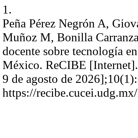
1.
Peña Pérez Negrón A, Giova
Muñoz M, Bonilla Carranza 
docente sobre tecnología e
México. ReCIBE [Internet].
9 de agosto de 2026];10(1)
https://recibe.cucei.udg.m