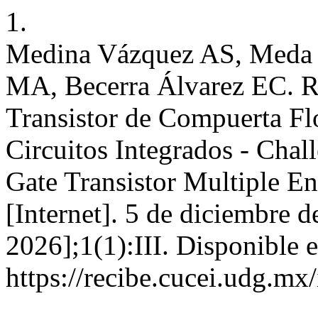
1.
Medina Vázquez AS, Meda
MA, Becerra Álvarez EC. R
Transistor de Compuerta Fl
Circuitos Integrados - Chal
Gate Transistor Multiple En
[Internet]. 5 de diciembre d
2026];1(1):III. Disponible e
https://recibe.cucei.udg.m