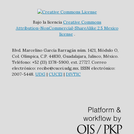
Bajo la licencia
Creative Commons
Attribution-NonCommercial-ShareAlike 2.5 Mexico
license
.
Blvd. Marcelino García Barragán núm. 1421, Módulo O,
Col. Olímpica, C.P. 44830, Guadalajara, Jalisco, México.
Teléfono: +52 (33) 1378-5900, ext. 27727. Correo
electrónico: recibe@cucei.udg.mx. ISSN electrónico:
2007-5448.
UDG
|
CUCEI
|
DIVTIC