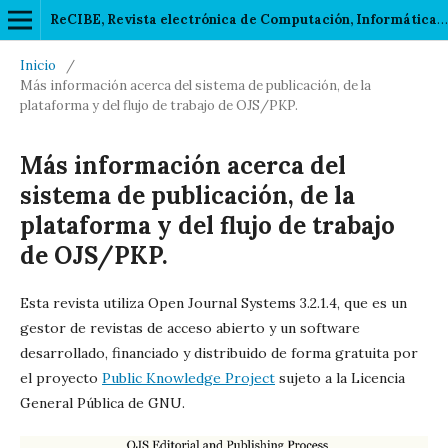
ReCIBE, Revista electrónica de Computación, Informática, Biomédica y Electrónica
Inicio
/
Más información acerca del sistema de publicación, de la
plataforma y del flujo de trabajo de OJS/PKP.
Más información acerca del
sistema de publicación, de la
plataforma y del flujo de trabajo
de OJS/PKP.
Esta revista utiliza Open Journal Systems 3.2.1.4, que es un
gestor de revistas de acceso abierto y un software
desarrollado, financiado y distribuido de forma gratuita por
el proyecto
Public Knowledge Project
sujeto a la Licencia
General Pública de GNU.