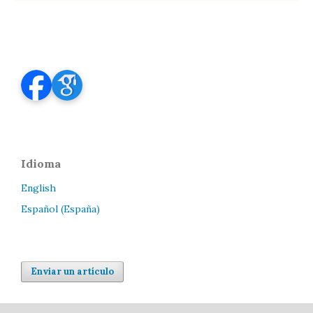
Idioma
English
Español (España)
Enviar un artículo