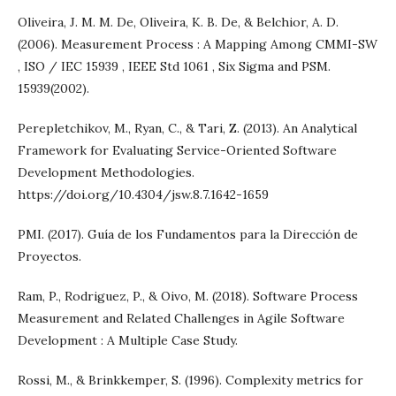
Oliveira, J. M. M. De, Oliveira, K. B. De, & Belchior, A. D.
(2006). Measurement Process : A Mapping Among CMMI-SW
, ISO / IEC 15939 , IEEE Std 1061 , Six Sigma and PSM.
15939(2002).
Perepletchikov, M., Ryan, C., & Tari, Z. (2013). An Analytical
Framework for Evaluating Service-Oriented Software
Development Methodologies.
https://doi.org/10.4304/jsw.8.7.1642-1659
PMI. (2017). Guía de los Fundamentos para la Dirección de
Proyectos.
Ram, P., Rodriguez, P., & Oivo, M. (2018). Software Process
Measurement and Related Challenges in Agile Software
Development : A Multiple Case Study.
Rossi, M., & Brinkkemper, S. (1996). Complexity metrics for