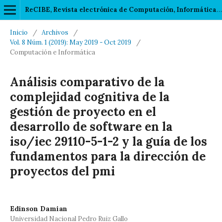
ReCIBE, Revista electrónica de Computación, Informática, Biomédica y Electrónica
Inicio
/
Archivos
/
Vol. 8 Núm. 1 (2019): May 2019 - Oct 2019
/
Computación e Informática
Análisis comparativo de la
complejidad cognitiva de la
gestión de proyecto en el
desarrollo de software en la
iso/iec 29110-5-1-2 y la guía de los
fundamentos para la dirección de
proyectos del pmi
Edinson Damian
Universidad Nacional Pedro Ruiz Gallo