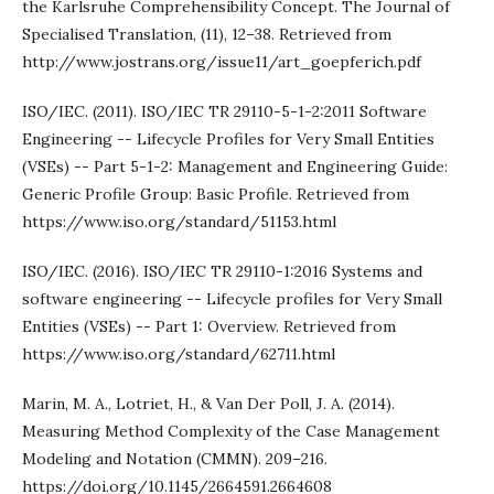
the Karlsruhe Comprehensibility Concept. The Journal of
Specialised Translation, (11), 12–38. Retrieved from
http://www.jostrans.org/issue11/art_goepferich.pdf
ISO/IEC. (2011). ISO/IEC TR 29110-5-1-2:2011 Software
Engineering -- Lifecycle Profiles for Very Small Entities
(VSEs) -- Part 5-1-2: Management and Engineering Guide:
Generic Profile Group: Basic Profile. Retrieved from
https://www.iso.org/standard/51153.html
ISO/IEC. (2016). ISO/IEC TR 29110-1:2016 Systems and
software engineering -- Lifecycle profiles for Very Small
Entities (VSEs) -- Part 1: Overview. Retrieved from
https://www.iso.org/standard/62711.html
Marin, M. A., Lotriet, H., & Van Der Poll, J. A. (2014).
Measuring Method Complexity of the Case Management
Modeling and Notation (CMMN). 209–216.
https://doi.org/10.1145/2664591.2664608