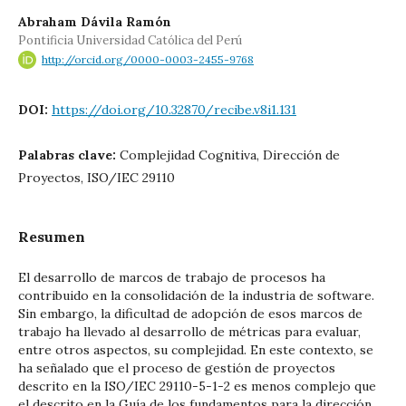
Abraham Dávila Ramón
Pontificia Universidad Católica del Perú
http://orcid.org/0000-0003-2455-9768
DOI:
https://doi.org/10.32870/recibe.v8i1.131
Palabras clave:
Complejidad Cognitiva, Dirección de
Proyectos, ISO/IEC 29110
Resumen
El desarrollo de marcos de trabajo de procesos ha
contribuido en la consolidación de la industria de software.
Sin embargo, la dificultad de adopción de esos marcos de
trabajo ha llevado al desarrollo de métricas para evaluar,
entre otros aspectos, su complejidad. En este contexto, se
ha señalado que el proceso de gestión de proyectos
descrito en la ISO/IEC 29110-5-1-2 es menos complejo que
el descrito en la Guía de los fundamentos para la dirección