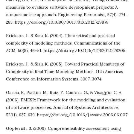
measures to evaluate software development projects: A
nonparametric approach. Engineering Economist, 57(4), 274–
283. https://doi.org/10.1080/0013791X.2012.729878
Erickson, J., & Siau, K. (2004). Theoretical and practical
complexity of modeling methods. Communications of the
ACM, 50(8), 46–51. https://doi.org/10.1145/1278201.1278205
Erickson, J., & Siau, K. (2005). Toward Practical Measures of
Complexity in Real Time Modeling Methods. 11th Americas
Conference on Information Systems, 3067–3074.
García, F., Piattini, M., Ruiz, F., Canfora, G., & Visaggio, C. A.
(2006). FMESP: Framework for the modeling and evaluation
of software processes. Journal of Systems Architecture,
52(11), 627–639. https://doi.org/10.1016/j.sysarc.2006.06.007
Göpferich, S. (2009). Comprehensibility assessment using