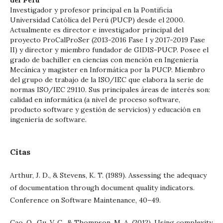
del Perú
Investigador y profesor principal en la Pontificia
Universidad Católica del Perú (PUCP) desde el 2000.
Actualmente es director e investigador principal del
proyecto ProCalProSer (2013-2016 Fase I y 2017-2019 Fase
II) y director y miembro fundador de GIDIS-PUCP. Posee el
grado de bachiller en ciencias con mención en Ingeniería
Mecánica y magister en Informática por la PUCP. Miembro
del grupo de trabajo de la ISO/IEC que elabora la serie de
normas ISO/IEC 29110. Sus principales áreas de interés son:
calidad en informática (a nivel de proceso software,
producto software y gestión de servicios) y educación en
ingeniería de software.
Citas
Arthur, J. D., & Stevens, K. T. (1989). Assessing the adequacy
of documentation through document quality indicators.
Conference on Software Maintenance, 40–49.
Cao, Q., Gu, V. C., & Thompson, M. A. (2012). Using complexity