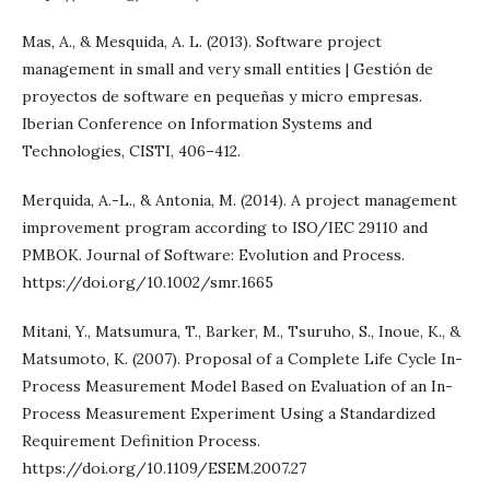
Mas, A., & Mesquida, A. L. (2013). Software project
management in small and very small entities | Gestión de
proyectos de software en pequeñas y micro empresas.
Iberian Conference on Information Systems and
Technologies, CISTI, 406–412.
Merquida, A.-L., & Antonia, M. (2014). A project management
improvement program according to ISO/IEC 29110 and
PMBOK. Journal of Software: Evolution and Process.
https://doi.org/10.1002/smr.1665
Mitani, Y., Matsumura, T., Barker, M., Tsuruho, S., Inoue, K., &
Matsumoto, K. (2007). Proposal of a Complete Life Cycle In-
Process Measurement Model Based on Evaluation of an In-
Process Measurement Experiment Using a Standardized
Requirement Definition Process.
https://doi.org/10.1109/ESEM.2007.27