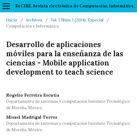
ReCIBE, Revista electrónica de Computación, Informática, Biomédica y Electrónica
Inicio
/
Archivos
/
Vol. 3 Núm. 1 (2014): Especial
/
Computación e Informática
Desarrollo de aplicaciones
móviles para la enseñanza de las
ciencias - Mobile application
development to teach science
Rogelio Ferreira Escutia
Departamento de sistemas y computación Instituto Tecnológico
de Morelia, México
Misael Madrigal Torres
Departamento de sistemas y computación Instituto Tecnológico
de Morelia, México