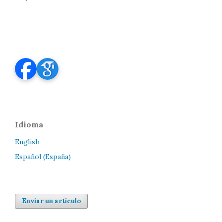
Idioma
English
Español (España)
Enviar un artículo