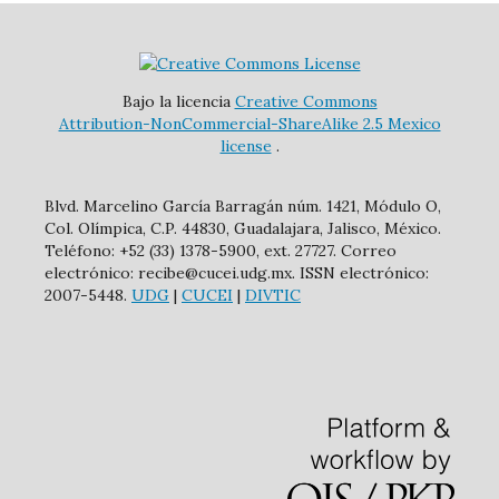
Bajo la licencia
Creative Commons
Attribution-NonCommercial-ShareAlike 2.5 Mexico
license
.
Blvd. Marcelino García Barragán núm. 1421, Módulo O,
Col. Olímpica, C.P. 44830, Guadalajara, Jalisco, México.
Teléfono: +52 (33) 1378-5900, ext. 27727. Correo
electrónico: recibe@cucei.udg.mx. ISSN electrónico:
2007-5448.
UDG
|
CUCEI
|
DIVTIC