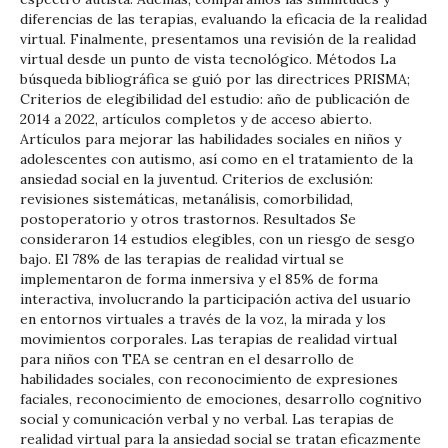
diferencias de las terapias, evaluando la eficacia de la realidad
virtual. Finalmente, presentamos una revisión de la realidad
virtual desde un punto de vista tecnológico. Métodos La
búsqueda bibliográfica se guió por las directrices PRISMA;
Criterios de elegibilidad del estudio: año de publicación de
2014 a 2022, artículos completos y de acceso abierto.
Artículos para mejorar las habilidades sociales en niños y
adolescentes con autismo, así como en el tratamiento de la
ansiedad social en la juventud. Criterios de exclusión:
revisiones sistemáticas, metanálisis, comorbilidad,
postoperatorio y otros trastornos. Resultados Se
consideraron 14 estudios elegibles, con un riesgo de sesgo
bajo. El 78% de las terapias de realidad virtual se
implementaron de forma inmersiva y el 85% de forma
interactiva, involucrando la participación activa del usuario
en entornos virtuales a través de la voz, la mirada y los
movimientos corporales. Las terapias de realidad virtual
para niños con TEA se centran en el desarrollo de
habilidades sociales, con reconocimiento de expresiones
faciales, reconocimiento de emociones, desarrollo cognitivo
social y comunicación verbal y no verbal. Las terapias de
realidad virtual para la ansiedad social se tratan eficazmente