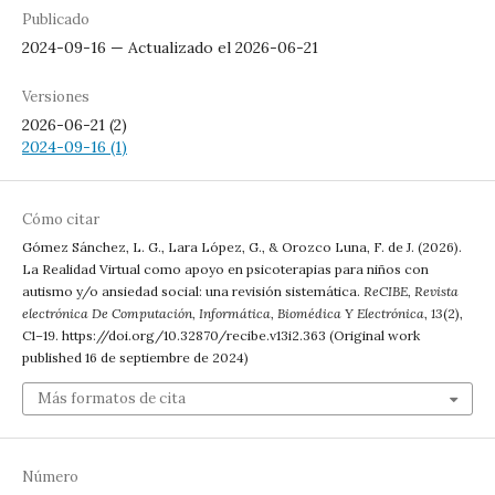
Publicado
2024-09-16 — Actualizado el 2026-06-21
Versiones
2026-06-21 (2)
2024-09-16 (1)
Cómo citar
Gómez Sánchez, L. G., Lara López, G., & Orozco Luna, F. de J. (2026).
La Realidad Virtual como apoyo en psicoterapias para niños con
autismo y/o ansiedad social: una revisión sistemática.
ReCIBE, Revista
electrónica De Computación, Informática, Biomédica Y Electrónica
,
13
(2),
C1–19. https://doi.org/10.32870/recibe.v13i2.363 (Original work
published 16 de septiembre de 2024)
Más formatos de cita
Número