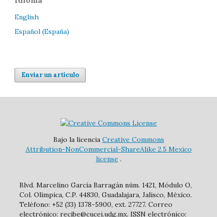
English
Español (España)
Enviar un artículo
Bajo la licencia
Creative Commons
Attribution-NonCommercial-ShareAlike 2.5 Mexico
license
.
Blvd. Marcelino García Barragán núm. 1421, Módulo O,
Col. Olímpica, C.P. 44830, Guadalajara, Jalisco, México.
Teléfono: +52 (33) 1378-5900, ext. 27727. Correo
electrónico: recibe@cucei.udg.mx. ISSN electrónico: