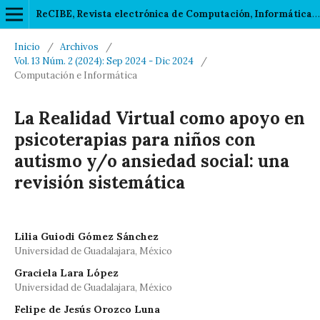
ReCIBE, Revista electrónica de Computación, Informática, Biomédica y Electrónica
Inicio
/
Archivos
/
Vol. 13 Núm. 2 (2024): Sep 2024 - Dic 2024
/
Computación e Informática
La Realidad Virtual como apoyo en
psicoterapias para niños con
autismo y/o ansiedad social: una
revisión sistemática
Lilia Guiodi Gómez Sánchez
Universidad de Guadalajara, México
Graciela Lara López
Universidad de Guadalajara, México
Felipe de Jesús Orozco Luna