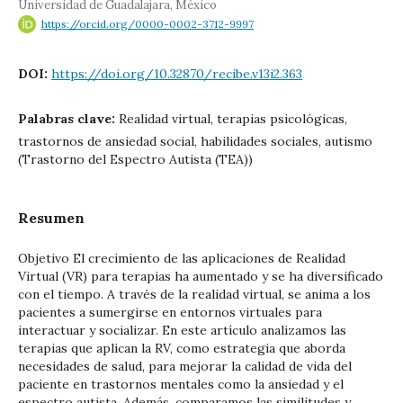
Universidad de Guadalajara, México
https://orcid.org/0000-0002-3712-9997
DOI:
https://doi.org/10.32870/recibe.v13i2.363
Palabras clave:
Realidad virtual, terapias psicológicas,
trastornos de ansiedad social, habilidades sociales, autismo
(Trastorno del Espectro Autista (TEA))
Resumen
Objetivo El crecimiento de las aplicaciones de Realidad
Virtual (VR) para terapias ha aumentado y se ha diversificado
con el tiempo. A través de la realidad virtual, se anima a los
pacientes a sumergirse en entornos virtuales para
interactuar y socializar. En este artículo analizamos las
terapias que aplican la RV, como estrategia que aborda
necesidades de salud, para mejorar la calidad de vida del
paciente en trastornos mentales como la ansiedad y el
espectro autista. Además, comparamos las similitudes y