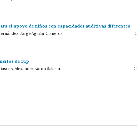
ara el apoyo de niños con capacidades auditivas diferentes
Fernández, Jorge Aguilar Cisneros
C
uisitos de rup
Riascos, Alexander Barón Salazar
C