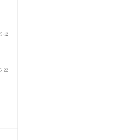
5-12
6-22