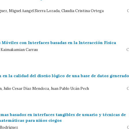
iguez, Miguel Aangel Sierra Lozada, Claudia Cristina Ortega
C
 Móviles con Interfaces basadas en la Interacción Física
o Kaimakamian Carrau
C
in en la calidad del diseño lógico de una base de datos generado
n, Julio Cesar Díaz Mendoza, Juan Pablo Ucán Pech
C
mas basados en interfaces tangibles de usuario y técnicas de
matemáticas para niños ciegos
 Rodríguez
C