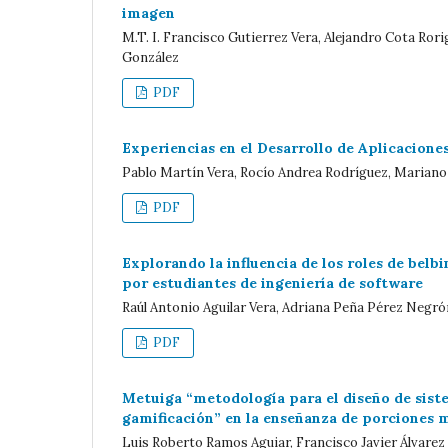
imagen
M.T. I. Francisco Gutierrez Vera, Alejandro Cota Ror
González
PDF
Experiencias en el Desarrollo de Aplicaciones
Pablo Martín Vera, Rocío Andrea Rodríguez, Marian
PDF
Explorando la influencia de los roles de belb
por estudiantes de ingeniería de software
Raúl Antonio Aguilar Vera, Adriana Peña Pérez Negró
PDF
Metuiga “metodología para el diseño de siste
gamificación” en la enseñanza de porciones 
Luis Roberto Ramos Aguiar, Francisco Javier Álvarez