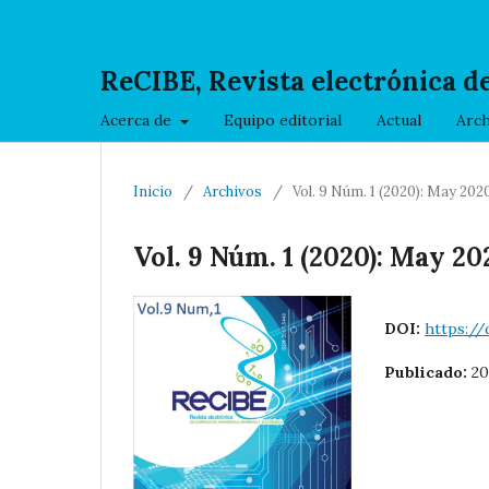
ReCIBE, Revista electrónica d
Acerca de
Equipo editorial
Actual
Arch
Inicio
/
Archivos
/
Vol. 9 Núm. 1 (2020): May 202
Vol. 9 Núm. 1 (2020): May 20
DOI:
https://
Publicado:
20