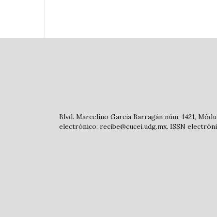
Blvd. Marcelino García Barragán núm. 1421, Módulo
electrónico: recibe@cucei.udg.mx. ISSN electrón