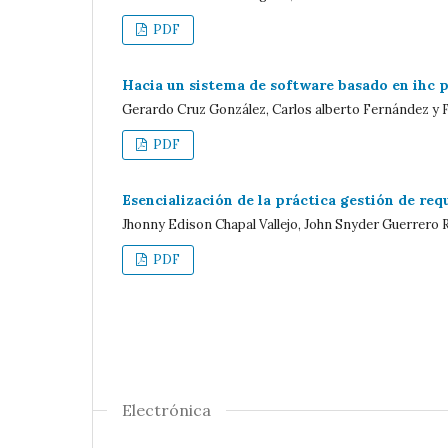
PDF
Hacia un sistema de software basado en ihc p
Gerardo Cruz González, Carlos alberto Fernández y 
PDF
Esencialización de la práctica gestión de req
Jhonny Edison Chapal Vallejo, John Snyder Guerrero 
PDF
Electrónica