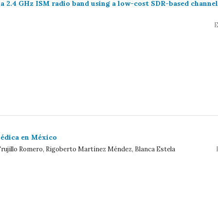
 a 2.4 GHz ISM radio band using a low-cost SDR-based channel
E
médica en México
a Trujillo Romero, Rigoberto Martínez Méndez, Blanca Estela