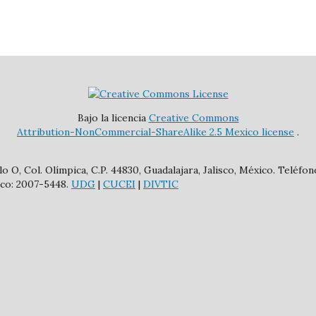
Bajo la licencia
Creative Commons
Attribution-NonCommercial-ShareAlike 2.5 Mexico
license
.
 O, Col. Olímpica, C.P. 44830, Guadalajara, Jalisco, México. Teléfono
ico: 2007-5448.
UDG
|
CUCEI
|
DIVTIC