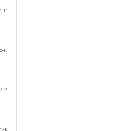
1-16
2-16
3-15
4-11