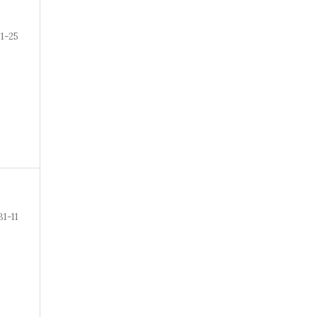
1-25
B1-11