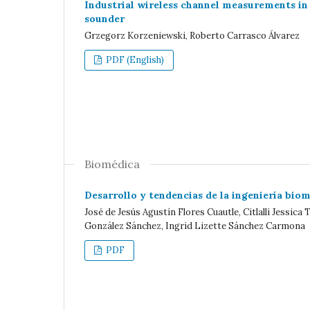
Industrial wireless channel measurements in
sounder
Grzegorz Korzeniewski, Roberto Carrasco Álvarez
PDF (English)
Biomédica
Desarrollo y tendencias de la ingeniería bio
José de Jesús Agustín Flores Cuautle, Citlalli Jessic
González Sánchez, Ingrid Lizette Sánchez Carmona
PDF