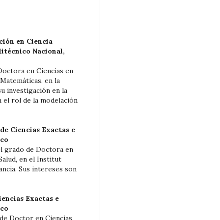
ción en Ciencia
itécnico Nacional,
Doctora en Ciencias en
e Matemáticas, en la
su investigación en la
 el rol de la modelación
de Ciencias Exactas e
ico
l grado de Doctora en
alud, en el Institut
ncia. Sus intereses son
iencias Exactas e
ico
de Doctor en Ciencias