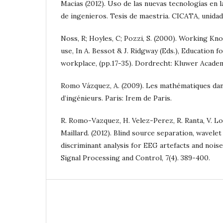
Macias (2012). Uso de las nuevas tecnologías en 
de ingenieros. Tesis de maestria. CICATA, unida
Noss, R; Hoyles, C; Pozzi, S. (2000). Working K
use, In A. Bessot & J. Ridgway (Eds.), Education 
workplace, (pp.17-35). Dordrecht: Kluwer Academ
Romo Vázquez, A. (2009). Les mathématiques dan
d’ingénieurs. Paris: Irem de Paris.
R. Romo-Vazquez, H. Velez-Perez, R. Ranta, V. Lo
Maillard. (2012). Blind source separation, wavele
discriminant analysis for EEG artefacts and noise
Signal Processing and Control, 7(4). 389-400.