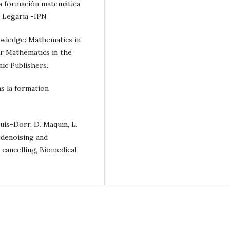
la formación matemática
d Legaria -IPN
nowledge: Mathematics in
for Mathematics in the
ic Publishers.
s la formation
uis-Dorr, D. Maquin, L.
t denoising and
 cancelling, Biomedical