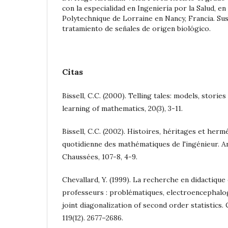
con la especialidad en Ingeniería por la Salud, en 
Polytechnique de Lorraine en Nancy, Francia. Su
tratamiento de señales de origen biológico.
Citas
Bissell, C.C. (2000). Telling tales: models, stori
learning of mathematics, 20(3), 3-11.
Bissell, C.C. (2002). Histoires, héritages et hermé
quotidienne des mathématiques de l'ingénieur. A
Chaussées, 107-8, 4-9.
Chevallard, Y. (1999). La recherche en didactique
professeurs : problématiques, electroencephal
joint diagonalization of second order statistics.
119(12). 2677–2686.