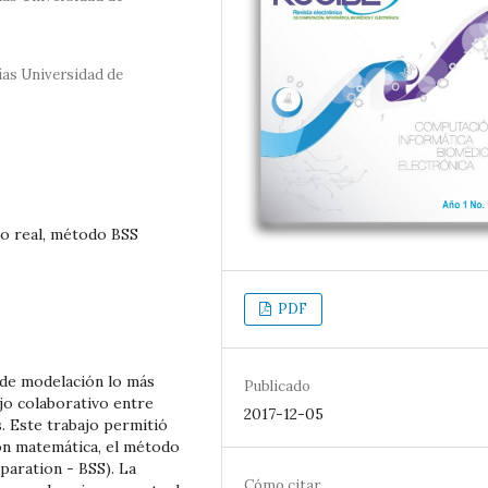
ías Universidad de
o real, método BSS
PDF
s de modelación lo más
Publicado
ajo colaborativo entre
2017-12-05
. Este trabajo permitió
ón matemática, el método
paration - BSS). La
Cómo citar