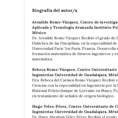
Biografía del autor/a
Avenilde Romo-Vázquez,
Centro de investiga
Aplicada y Tecnología Avanzada Instituto Pol
México
Dr. Avenilde Romo Vázquez Recibió el grado de 
Didáctica de las Disciplinas, en la especialidad d
Universidad Paris 7en París, Francia. Desarrolla 
formación matemática de futuros ingenieros y en
matemática.
Rebeca Romo-Vázquez,
Centro Universitario 
Ingenierías Universidad de Guadalajara, Méx
Dra. Rebeca del Carmen Romo Vázquez Recibió e
Ciencias con la especialidad en Ingeniería por la S
National Polytechnique de Lorraine en Nancy, Fra
en tratamiento de señales de origen biológico.
Hugo Velez-Pérez,
Centro Universitario de C
Ingenierías Universidad de Guadalajara, Méx
Dr. Hugo Abraham Vélez Pérez Recibió el grado 