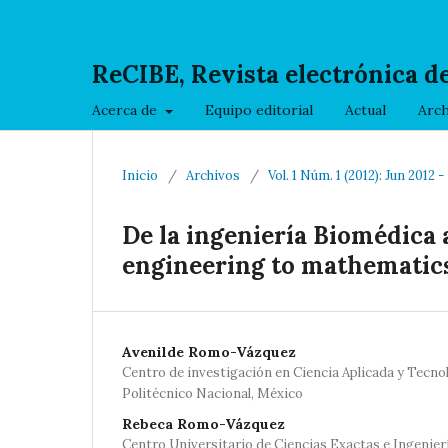
ReCIBE, Revista electrónica d
Acerca de
Equipo editorial
Actual
Arch
Inicio
/
Archivos
/
Vol. 1 Núm. 1 (2012): Jun 2012 
De la ingeniería Biomédica 
engineering to mathematic
Avenilde Romo-Vázquez
Centro de investigación en Ciencia Aplicada y Tecno
Politécnico Nacional, México
Rebeca Romo-Vázquez
Centro Universitario de Ciencias Exactas e Ingenier