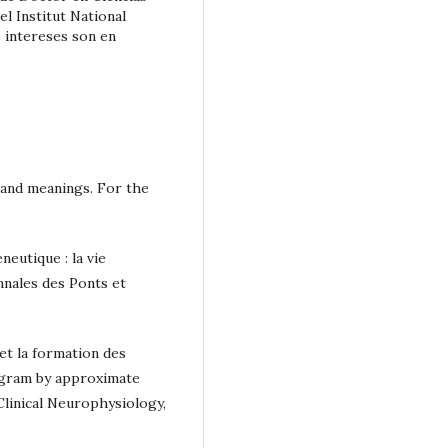
el Institut National
s intereses son en
es and meanings. For the
neutique : la vie
nnales des Ponts et
 et la formation des
ogram by approximate
 Clinical Neurophysiology,