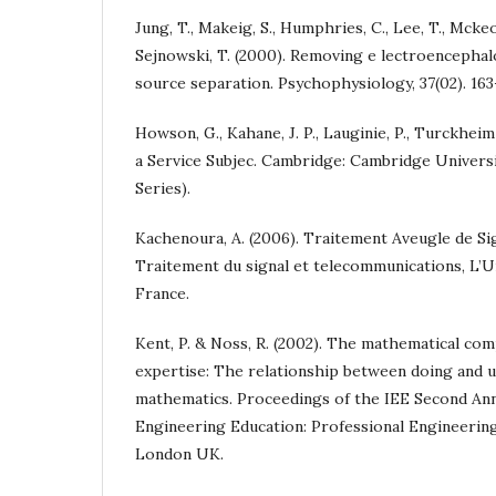
Jung, T., Makeig, S., Humphries, C., Lee, T., Mckeo
Sejnowski, T. (2000). Removing e lectroencephalo
source separation. Psychophysiology, 37(02). 163
Howson, G., Kahane, J. P., Lauginie, P., Turckheim
a Service Subjec. Cambridge: Cambridge Univers
Series).
Kachenoura, A. (2006). Traitement Aveugle de Si
Traitement du signal et telecommunications, L’U
France.
Kent, P. & Noss, R. (2002). The mathematical co
expertise: The relationship between doing and 
mathematics. Proceedings of the IEE Second An
Engineering Education: Professional Engineering
London UK.