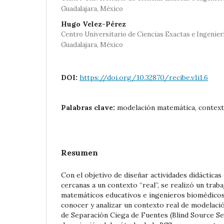
Guadalajara, México
Hugo Velez-Pérez
Centro Universitario de Ciencias Exactas e Ingenier
Guadalajara, México
DOI:
https://doi.org/10.32870/recibe.v1i1.6
Palabras clave:
modelación matemática, context
Resumen
Con el objetivo de diseñar actividades didáctica
cercanas a un contexto “real”, se realizó un trab
matemáticos educativos e ingenieros biomédicos
conocer y analizar un contexto real de modelaci
de Separación Ciega de Fuentes (Blind Source Se