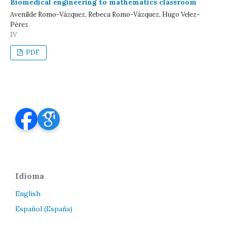
Biomedical engineering to mathematics classroom
Avenilde Romo-Vázquez, Rebeca Romo-Vázquez, Hugo Velez-
Pérez
IV
PDF
Idioma
English
Español (España)