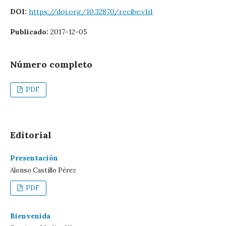
DOI:
https://doi.org/10.32870/recibe.v1i1
Publicado:
2017-12-05
Número completo
PDF
Editorial
Presentación
Alonso Castillo Pérez
PDF
Bienvenida