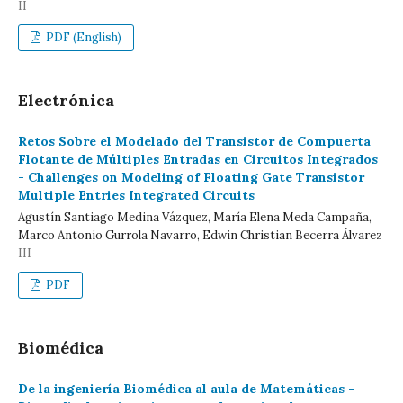
II
PDF (English)
Electrónica
Retos Sobre el Modelado del Transistor de Compuerta
Flotante de Múltiples Entradas en Circuitos Integrados
- Challenges on Modeling of Floating Gate Transistor
Multiple Entries Integrated Circuits
Agustín Santiago Medina Vázquez, María Elena Meda Campaña,
Marco Antonio Gurrola Navarro, Edwin Christian Becerra Álvarez
III
PDF
Biomédica
De la ingeniería Biomédica al aula de Matemáticas -