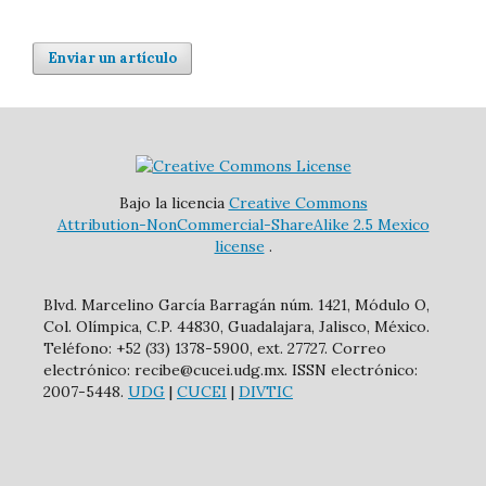
Enviar un artículo
Bajo la licencia
Creative Commons
Attribution-NonCommercial-ShareAlike 2.5 Mexico
license
.
Blvd. Marcelino García Barragán núm. 1421, Módulo O,
Col. Olímpica, C.P. 44830, Guadalajara, Jalisco, México.
Teléfono: +52 (33) 1378-5900, ext. 27727. Correo
electrónico: recibe@cucei.udg.mx. ISSN electrónico:
2007-5448.
UDG
|
CUCEI
|
DIVTIC