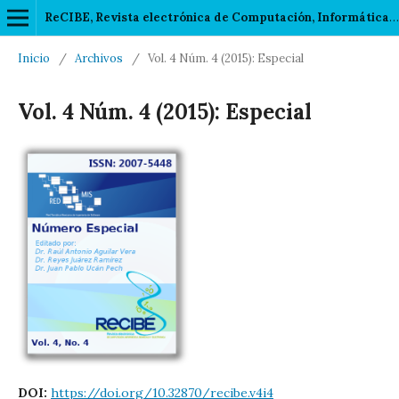
ReCIBE, Revista electrónica de Computación, Informática, Biomédica y Electrónica
Inicio
/
Archivos
/
Vol. 4 Núm. 4 (2015): Especial
Vol. 4 Núm. 4 (2015): Especial
DOI:
https://doi.org/10.32870/recibe.v4i4