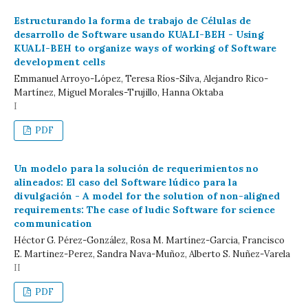
Estructurando la forma de trabajo de Células de
desarrollo de Software usando KUALI-BEH - Using
KUALI-BEH to organize ways of working of Software
development cells
Emmanuel Arroyo-López, Teresa Ríos-Silva, Alejandro Rico-
Martínez, Miguel Morales-Trujillo, Hanna Oktaba
I
PDF
Un modelo para la solución de requerimientos no
alineados: El caso del Software lúdico para la
divulgación - A model for the solution of non-aligned
requirements: The case of ludic Software for science
communication
Héctor G. Pérez-González, Rosa M. Martínez-Garcia, Francisco
E. Martinez-Perez, Sandra Nava-Muñoz, Alberto S. Nuñez-Varela
II
PDF